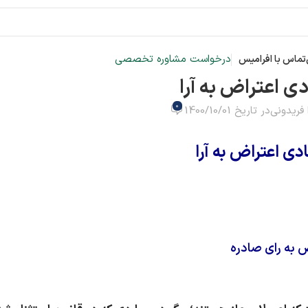
درخواست مشاوره تخصصی
تماس با افرامیس
ی اعتراض به آرا
0
 فریدونی
در تاریخ 1400/10/01
ادی اعتراض به آرا
 به رای صادره