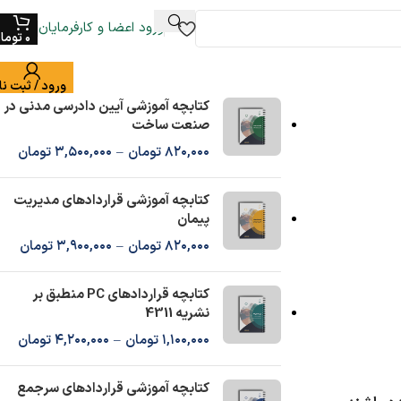
ورود اعضا و کارفرمایان
0
توما
ورود / ثبت نا
کتابچه آموزشی آیین دادرسی مدنی در
صنعت ساخت
820,000
تومان
–
3,500,000
تومان
کتابچه آموزشی قراردادهای مدیریت
پیمان
820,000
تومان
–
3,900,000
تومان
کتابچه قراردادهای PC منطبق بر
نشریه 4311
1,100,000
تومان
–
4,200,000
تومان
کتابچه آموزشی قراردادهای سرجمع