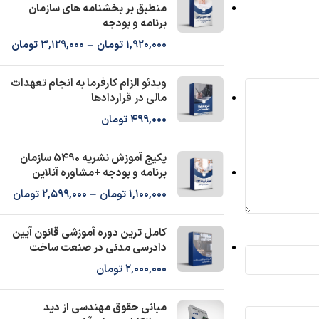
منطبق بر بخشنامه های سازمان
برنامه و بودجه
1,920,000
تومان
–
3,129,000
تومان
ویدئو الزام کارفرما به انجام تعهدات
مالی در قراردادها
499,000
تومان
پکیج آموزش نشریه 5490 سازمان
برنامه و بودجه +مشاوره آنلاین
1,100,000
تومان
–
2,599,000
تومان
کامل ترین دوره آموزشی قانون آیین
دادرسی مدنی در صنعت ساخت
2,000,000
تومان
مبانی حقوق مهندسی از دید