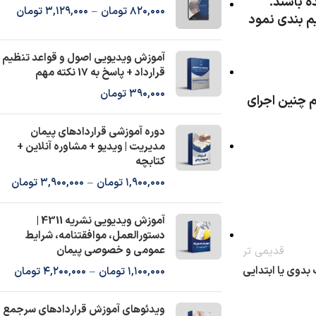
ه باشند.
820,000
تومان
–
3,129,000
تومان
م بندی نمود
آموزش ویدیویی اصول و قواعد تنظیم
قرارداد + پاسخ به 17 نکته مهم
390,000
تومان
م چنین اجرای
دوره آموزشی قراردادهای پیمان
مدیریت | ویدیو + مشاوره آنلاین +
کتابچه
1,900,000
تومان
–
3,900,000
تومان
آموزش ویدیویی نشریه 4311 |
دستورالعمل، موافقتنامه، شرایط
عمومی و خصوصی پیمان
قدیمی تر
بدوی یا ابتدایی
1,100,000
تومان
–
4,200,000
تومان
ویدئوهای آموزش قراردادهای سرجمع