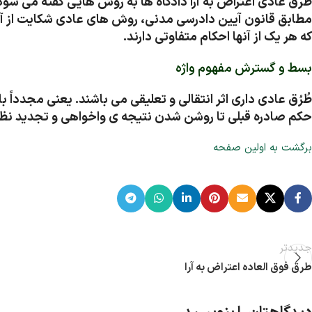
طرق عادی اعتراض به آرا دادگاه ها به روش هایی گفته می شود 
مطابق قانون آیین دادرسی مدنی، روش های عادی شکایت از آراء
که هر یک از آنها احکام متفاوتی دارند.
بسط و گسترش مفهوم واژه
طُرُق عادی داری اثر انتقالی و تعلیقی می باشند. یعنی مجدداً
حکم صادره قبلی تا روشن شدن نتیجه ی واخواهی و تجدید نظر
برگشت به اولین صفحه
جدیدتر
طرق فوق العاده اعتراض به آرا